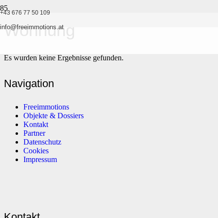
+43 676 77 50 109
Wohnung
info@freeimmotions.at
Es wurden keine Ergebnisse gefunden.
Navigation
Freeimmotions
Objekte & Dossiers
Kontakt
Partner
Datenschutz
Cookies
Impressum
Kontakt